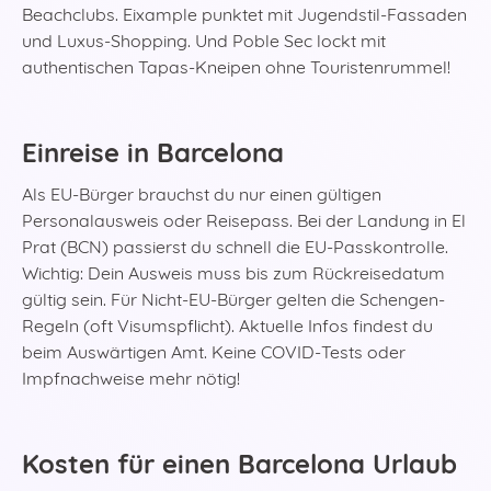
Beachclubs. Eixample punktet mit Jugendstil-Fassaden
und Luxus-Shopping. Und Poble Sec lockt mit
authentischen Tapas-Kneipen ohne Touristenrummel!
Einreise in Barcelona
Als EU-Bürger brauchst du nur einen gültigen
Personalausweis oder Reisepass. Bei der Landung in El
Prat (BCN) passierst du schnell die EU-Passkontrolle.
Wichtig: Dein Ausweis muss bis zum Rückreisedatum
gültig sein. Für Nicht-EU-Bürger gelten die Schengen-
Regeln (oft Visumspflicht). Aktuelle Infos findest du
beim Auswärtigen Amt. Keine COVID-Tests oder
Impfnachweise mehr nötig!
Kosten für einen Barcelona Urlaub