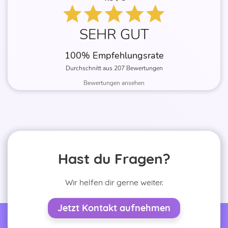
SEHR GUT
100% Empfehlungsrate
Durchschnitt aus 207 Bewertungen
Bewertungen ansehen
Hast du Fragen?
rlands)
Wir helfen dir gerne weiter.
ançais)
Jetzt Kontakt aufnehmen