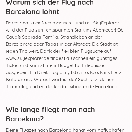
Warum sich der Flug nach
Barcelona lohnt
Barcelona ist einfach magisch – und mit SkyExplorer
wird der Flug zum entspannten Start ins Abenteuer! Ob
Gaudís Sagrada Família, Strandleben an der
Barceloneta oder Tapas in der Altstadt: Die Stadt ist
jeden Trip wert. Dank der flexiblen Flugsuche auf
www.skyexplorer.de findest du schnell ein günstiges
Ticket und kannst mehr Budget für Erlebnisse
ausgeben. Ein Direktflug bringt dich ruckzuck ins Herz
Kataloniens. Worauf wartest du? Such jetzt deinen
Traumflug und entdecke das vibrierende Barcelona!
Wie lange fliegt man nach
Barcelona?
Deine Flugzeit nach Barcelona hängt vom Abflughafen