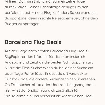
Airlines. Du musst nicht mühsam einzelne Tage
durchklicken – eine Suchanfrage genügt, um den
perfekten Last-Minute-Flug zu finden. So verwandelst
du spontane Ideen in echte Reiseabenteuer, ohne dein
Budget zu sprengen!
Barcelona Flug Deals
Auf der Jagd nach echten Barcelona Flug Deals?
SkyExplorer durchforstet für dich kontinuierlich
Angebote und zeigt dir die besten Schnäppchen an.
Nutze die Flexi-Suche: Wenn du bei deiner Suche ein
paar Tage Puffer lässt, findest du oft versteckte
Günstig-Tage, die andere Suchmaschinen übersehen.
Ob Frühbucherrabatt oder Überraschungsangebot –
hier wirst du fündig. Trag dich zusätzlich für
Preisalarme ein und verpasst nie wieder einen Deal!