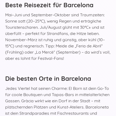
Beste Reisezeit für Barcelona
Mai–Juni und September–Oktober sind Traumzeiten:
Sonne satt (20–25°C), wenig Regen und erträgliche
Touristenscharen. Juli/August glüht mit 30°C+ und ist
überfüllt – perfekt für Strandfans, die Hitze lieben.
November–März ist ruhig und günstig, aber kühl (10–
15°C) und regnerisch. Tipp: Meide die „Feria de Abril“
(Frühling) oder „La Mercè“ (September) – da wird’s voll,
aber es lohnt für Festival-Fans!
Die besten Orte in Barcelona
Jedes Viertel hat seinen Charme: El Born ist dein Go-To
für coole Boutiquen und Tapas-Bars in mittelalterlichen
Gassen. Gràcia wirkt wie ein Dorf in der Stadt – mit
plätschernden Plätzen und Kunst-Ateliers. Barceloneta
ist dein Strandparadies mit Fischrestaurants und