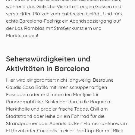
während das Gotische Viertel mit engen Gassen und
versteckten Plätzen zum Entdecken einlädt. Und fürs
echte Barcelona-Feeling: ein Abendspaziergang auf
der Las Ramblas mit Straßenkünstlern und
Marktständen!
Sehenswürdigkeiten und
Aktivitäten in Barcelona
Hier wird dir garantiert nicht langweilig! Bestaune
Gaudís Casa Batlló mit ihren schuppenartigen
Fassaden oder erklimme den Montjuïc für
Panoramablicke. Schlender durch die Boqueria-
Markthalle und probier frische Tapas. Chill am
Stadtstrand oder leihe dir ein Fahrrad für die
Strandpromenade. Abends locken Flamenco-Shows im
El Raval oder Cocktails in einer Rooftop-Bar mit Blick