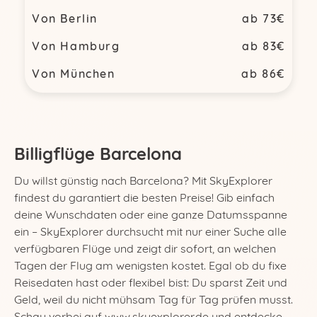
Von Berlin
ab 73€
Von Hamburg
ab 83€
Von München
ab 86€
Billigflüge Barcelona
Du willst günstig nach Barcelona? Mit SkyExplorer
findest du garantiert die besten Preise! Gib einfach
deine Wunschdaten oder eine ganze Datumsspanne
ein – SkyExplorer durchsucht mit nur einer Suche alle
verfügbaren Flüge und zeigt dir sofort, an welchen
Tagen der Flug am wenigsten kostet. Egal ob du fixe
Reisedaten hast oder flexibel bist: Du sparst Zeit und
Geld, weil du nicht mühsam Tag für Tag prüfen musst.
Schau vorbei auf www.skyexplorer.de und entdecke,