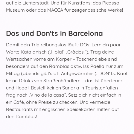
auf die Lichterstadt. Und für Kunstfans: das Picasso-
Museum oder das MACCA für zeitgenössische Werke!
Dos und Don'ts in Barcelona
Damit dein Trip reibungslos läuft: DOs: Lern ein paar
Worte Katalanisch („Hola!“ „Gràcies!“). Trag deine
Wertsachen vorne am Körper – Taschendiebe sind
besonders auf den Ramblas aktiv. Iss Paella nur zum
Mittag (abends gibt’s oft Aufgewärmtes!). DON’Ts: Kauf
keine Drinks von Straßenhändlern – das ist überteuert
und illegal. Bestell keinen Sangria in Touristenfallen –
frag nach „Vino de la casa“. Setz dich nicht einfach in
ein Café, ohne Preise zu checken. Und vermeide
Restaurants mit englischen Speisekarten mitten auf
den Ramblas!