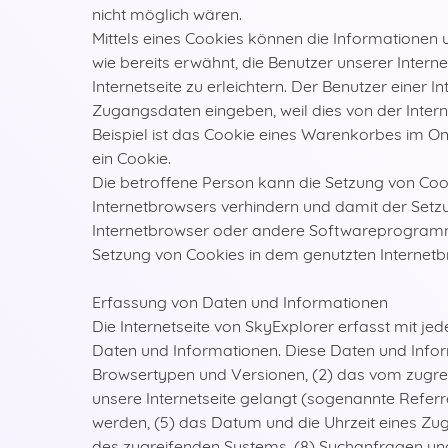
nicht möglich wären.
Mittels eines Cookies können die Informationen 
wie bereits erwähnt, die Benutzer unserer Inter
Internetseite zu erleichtern. Der Benutzer einer 
Zugangsdaten eingeben, weil dies von der Inte
Beispiel ist das Cookie eines Warenkorbes im Onl
ein Cookie.
Die betroffene Person kann die Setzung von Cook
Internetbrowsers verhindern und damit der Setz
Internetbrowser oder andere Softwareprogramme 
Setzung von Cookies in dem genutzten Internetbr
Erfassung von Daten und Informationen
Die Internetseite von SkyExplorer erfasst mit je
Daten und Informationen. Diese Daten und Infor
Browsertypen und Versionen, (2) das vom zugrei
unsere Internetseite gelangt (sogenannte Referre
werden, (5) das Datum und die Uhrzeit eines Zugri
des zugreifenden Systems, (8) Suchanfragen und