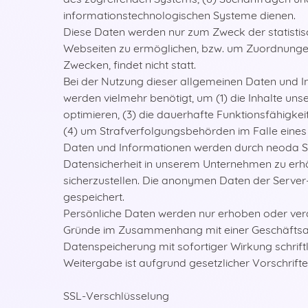
informationstechnologischen Systeme dienen.
Diese Daten werden nur zum Zweck der statisti
Webseiten zu ermöglichen, bzw. um Zuordnungen 
Zwecken, findet nicht statt.
Bei der Nutzung dieser allgemeinen Daten und I
werden vielmehr benötigt, um (1) die Inhalte unse
optimieren, (3) die dauerhafte Funktionsfähigke
(4) um Strafverfolgungsbehörden im Falle eines
Daten und Informationen werden durch neoda Solu
Datensicherheit in unserem Unternehmen zu erhö
sicherzustellen. Die anonymen Daten der Serve
gespeichert.
Persönliche Daten werden nur erhoben oder verarb
Gründe im Zusammenhang mit einer Geschäftsabwi
Datenspeicherung mit sofortiger Wirkung schriftli
Weitergabe ist aufgrund gesetzlicher Vorschrifte
SSL-Verschlüsselung