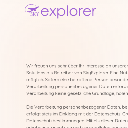
Wir freuen uns sehr über Ihr Interesse an unse
Solutions als Betreiber von SkyExplorer. Eine N
möglich. Sofern eine betroffene Person besonde
Verarbeitung personenbezogener Daten erforderl
Verarbeitung keine gesetzliche Grundlage, holen 
Die Verarbeitung personenbezogener Daten, bei
erfolgt stets im Einklang mit der Datenschutz-
Datenschutzbestimmungen. Mittels dieser Daten
erhobenen, genutzten und verarbeiteten person