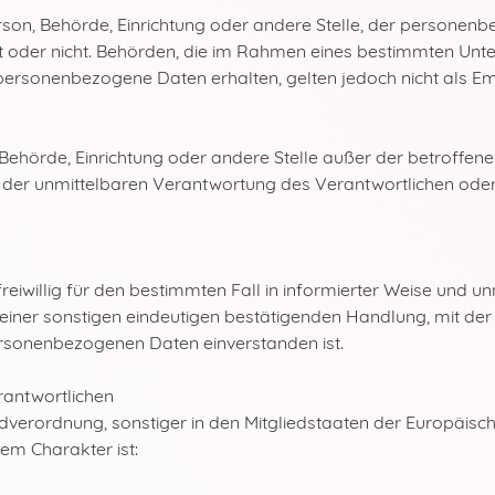
Person, Behörde, Einrichtung oder andere Stelle, der person
delt oder nicht. Behörden, die im Rahmen eines bestimmten U
personenbezogene Daten erhalten, gelten jedoch nicht als E
son, Behörde, Einrichtung oder andere Stelle außer der betroff
 der unmittelbaren Verantwortung des Verantwortlichen oder 
 freiwillig für den bestimmten Fall in informierter Weise und
iner sonstigen eindeutigen bestätigenden Handlung, mit der 
personenbezogenen Daten einverstanden ist.
rantwortlichen
dverordnung, sonstiger in den Mitgliedstaaten der Europäis
em Charakter ist: