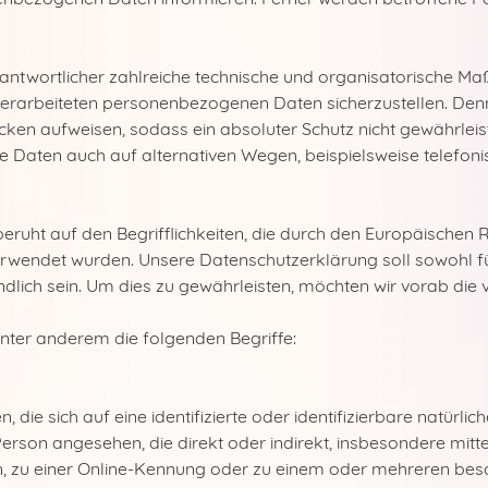
erantwortlicher zahlreiche technische und organisatorische 
e verarbeiteten personenbezogenen Daten sicherzustellen. Den
cken aufweisen, sodass ein absoluter Schutz nicht gewährlei
 Daten auch auf alternativen Wegen, beispielsweise telefonis
ruht auf den Begrifflichkeiten, die durch den Europäischen 
endet wurden. Unsere Datenschutzerklärung soll sowohl für 
lich sein. Um dies zu gewährleisten, möchten wir vorab die v
nter anderem die folgenden Begriffe:
die sich auf eine identifizierte oder identifizierbare natürl
he Person angesehen, die direkt oder indirekt, insbesondere m
, zu einer Online-Kennung oder zu einem oder mehreren bes