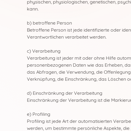
physischen, physiologischen, genetischen, psychisc
kann.
b) betroffene Person
Betroffene Person ist jede identifizierte oder i
Verantwortlichen verarbeitet werden.
c) Verarbeitung
Verarbeitung ist jeder mit oder ohne Hilfe au
personenbezogenen Daten wie das Erheben, das 
das Abfragen, die Verwendung, die Offenlegung 
Verknüpfung, die Einschränkung, das Löschen od
d) Einschränkung der Verarbeitung
Einschränkung der Verarbeitung ist die Markier
e) Profiling
Profiling ist jede Art der automatisierten Ver
werden, um bestimmte persönliche Aspekte, die s