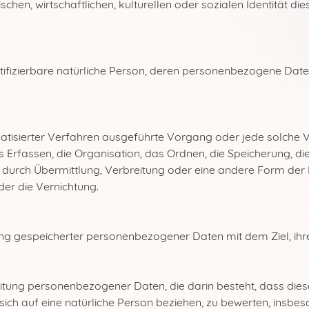
hen, wirtschaftlichen, kulturellen oder sozialen Identität dies
dentifizierbare natürliche Person, deren personenbezogene Da
tomatisierter Verfahren ausgeführte Vorgang oder jede solc
Erfassen, die Organisation, das Ordnen, die Speicherung, d
durch Übermittlung, Verbreitung oder eine andere Form der Be
er die Vernichtung.
ung gespeicherter personenbezogener Daten mit dem Ziel, ihr
arbeitung personenbezogener Daten, die darin besteht, dass 
ich auf eine natürliche Person beziehen, zu bewerten, insbes