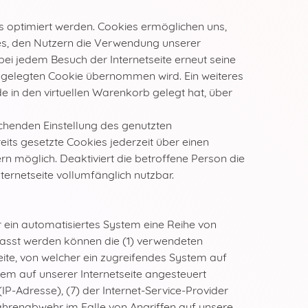
s optimiert werden. Cookies ermöglichen uns,
 es, den Nutzern die Verwendung unserer
 bei jedem Besuch der Internetseite erneut seine
gelegten Cookie übernommen wird. Ein weiteres
de in den virtuellen Warenkorb gelegt hat, über
echenden Einstellung des genutzten
its gesetzte Cookies jederzeit über einen
 möglich. Deaktiviert die betroffene Person die
ernetseite vollumfänglich nutzbar.
r ein automatisiertes System eine Reihe von
fasst werden können die (1) verwendeten
ite, von welcher ein zugreifendes System auf
tem auf unserer Internetseite angesteuert
(IP-Adresse), (7) der Internet-Service-Provider
ahrenabwehr im Falle von Angriffen auf unsere