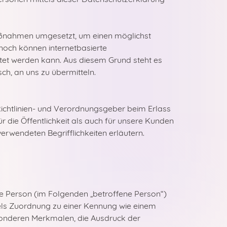
Maßnahmen umgesetzt, um einen möglichst
noch können internetbasierte
stet werden kann. Aus diesem Grund steht es
ch, an uns zu übermitteln.
Richtlinien- und Verordnungsgeber beim Erlass
die Öffentlichkeit als auch für unsere Kunden
erwendeten Begrifflichkeiten erläutern.
iche Person (im Folgenden „betroffene Person“)
ittels Zuordnung zu einer Kennung wie einem
onderen Merkmalen, die Ausdruck der