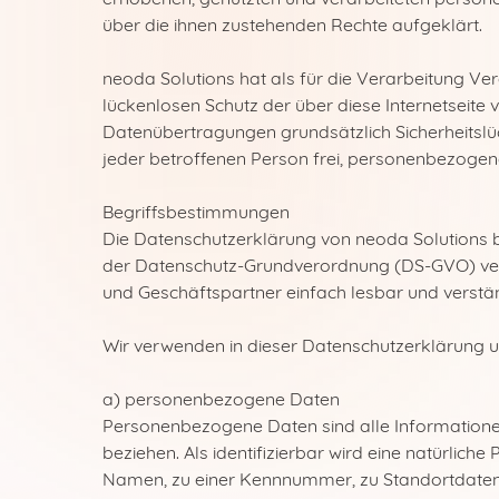
über die ihnen zustehenden Rechte aufgeklärt.
neoda Solutions hat als für die Verarbeitung V
lückenlosen Schutz der über diese Internetseit
Datenübertragungen grundsätzlich Sicherheitslü
jeder betroffenen Person frei, personenbezogene
Begriffsbestimmungen
Die Datenschutzerklärung von neoda Solutions be
der Datenschutz-Grundverordnung (DS-GVO) verw
und Geschäftspartner einfach lesbar und verständ
Wir verwenden in dieser Datenschutzerklärung u
a) personenbezogene Daten
Personenbezogene Daten sind alle Informationen, 
beziehen. Als identifizierbar wird eine natürlic
Namen, zu einer Kennnummer, zu Standortdaten