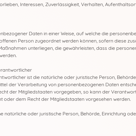
orlieben, Interessen, Zuverlässigkeit, Verhalten, Aufenthaltso
enbezogener Daten in einer Weise, auf welche die personenb
troffenen Person zugeordnet werden können, sofern diese zu
aßnahmen unterliegen, die gewährleisten, dass die personenb
 werden.
erantwortlicher
wortlicher ist die natürliche oder juristische Person, Behörde,
tel der Verarbeitung von personenbezogenen Daten entscheid
echt der Mitgliedstaaten vorgegeben, so kann der Verantwor
ht oder dem Recht der Mitgliedstaaten vorgesehen werden.
ine natürliche oder juristische Person, Behörde, Einrichtung 