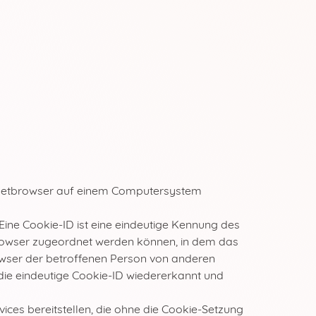
ternetbrowser auf einem Computersystem
Eine Cookie-ID ist eine eindeutige Kennung des
tbrowser zugeordnet werden können, in dem das
rowser der betroffenen Person von anderen
 die eindeutige Cookie-ID wiedererkannt und
ices bereitstellen, die ohne die Cookie-Setzung