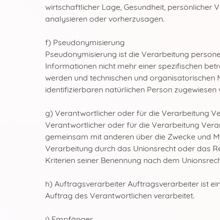
wirtschaftlicher Lage, Gesundheit, persönlicher V
analysieren oder vorherzusagen.
f) Pseudonymisierung
Pseudonymisierung ist die Verarbeitung person
Informationen nicht mehr einer spezifischen be
werden und technischen und organisatorischen M
identifizierbaren natürlichen Person zugewiesen
g) Verantwortlicher oder für die Verarbeitung V
Verantwortlicher oder für die Verarbeitung Verant
gemeinsam mit anderen über die Zwecke und Mit
Verarbeitung durch das Unionsrecht oder das R
Kriterien seiner Benennung nach dem Unionsrec
h) Auftragsverarbeiter Auftragsverarbeiter ist e
Auftrag des Verantwortlichen verarbeitet.
i) Empfänger