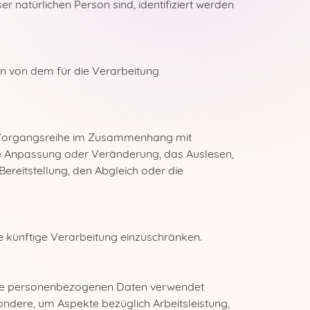
er natürlichen Person sind, identifiziert werden
ten von dem für die Verarbeitung
he Vorgangsreihe im Zusammenhang mit
ie Anpassung oder Veränderung, das Auslesen,
reitstellung, den Abgleich oder die
e künftige Verarbeitung einzuschränken.
diese personenbezogenen Daten verwendet
ondere, um Aspekte bezüglich Arbeitsleistung,