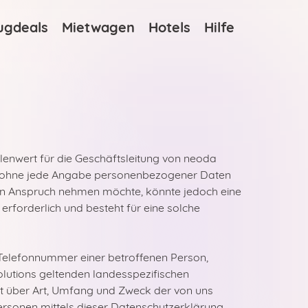
ugdeals
Mietwagen
Hotels
Hilfe
lenwert für die Geschäftsleitung von neoda
lich ohne jede Angabe personenbezogener Daten
 in Anspruch nehmen möchte, könnte jedoch eine
rforderlich und besteht für eine solche
 Telefonnummer einer betroffenen Person,
lutions geltenden landesspezifischen
t über Art, Umfang und Zweck der von uns
rsonen mittels dieser Datenschutzerklärung