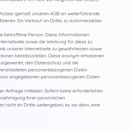
r Nutzer gemäß unseren AGB an weiterführende
ieren. Ein Verkauf an Dritte, zu kommerziellen
ie betroffene Person. Diese Informationen
 Internetseite sowie die Werbung für diese zu
ik unserer Internetseite zu gewährleisten sowie
ationen bereitzustellen. Diese anonym erhobenen
ausgewertet, den Datenschutz und die
s verarbeiteten personenbezogenen Daten
e Person angegebenen personenbezogenen Daten
r Anfrage mitteilen. Sofern keine erforderlichen
enehmigung Ihrer persönlichen
n nicht an Dritte weitergeben, es sei denn, eine