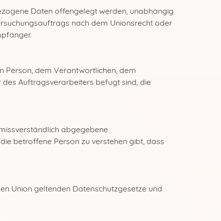
enbezogene Daten offengelegt werden, unabhängig
ntersuchungsauftrags nach dem Unionsrecht oder
mpfänger.
enen Person, dem Verantwortlichen, dem
des Auftragsverarbeiters befugt sind, die
 unmissverständlich abgegebene
die betroffene Person zu verstehen gibt, dass
chen Union geltenden Datenschutzgesetze und