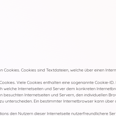
en Cookies. Cookies sind Textdateien, welche über einen In
Cookies. Viele Cookies enthalten eine sogenannte Cookie-ID. 
urch welche Internetseiten und Server dem konkreten Interne
n besuchten Internetseiten und Servern, den individuellen B
 zu unterscheiden. Ein bestimmter Internetbrowser kann über
ns den Nutzern dieser Internetseite nutzerfreundlichere Serv