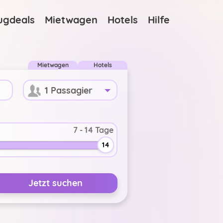
ugdeals
Mietwagen
Hotels
Hilfe
Mietwagen
Hotels
1 Passagier
-
+
14
-
+
Jetzt suchen
-
+