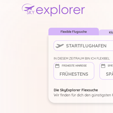
Flexible Flugsuche
Kl
IN DIESEM ZEITRAUM BIN ICH FLEXIBEL:
FRÜHESTE HINREISE
SPÄ
Die SkyExplorer Flexsuche
Wir finden für dich den günstigsten 