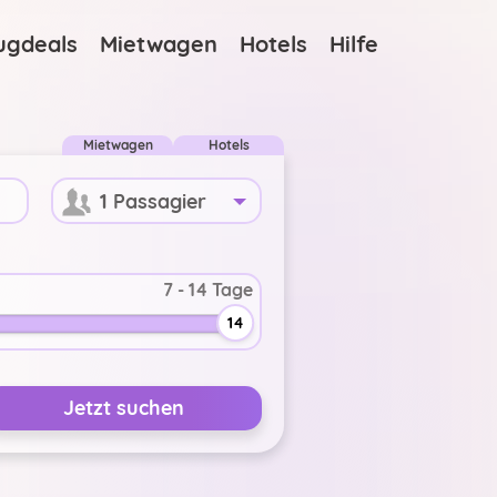
ugdeals
Mietwagen
Hotels
Hilfe
Mietwagen
Hotels
1 Passagier
-
+
14
-
+
Jetzt suchen
-
+