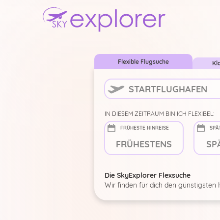
Flexible Flugsuche
Kl
IN DIESEM ZEITRAUM BIN ICH FLEXIBEL:
FRÜHESTE HINREISE
SPÄ
Die SkyExplorer Flexsuche
Wir finden für dich den günstigsten 